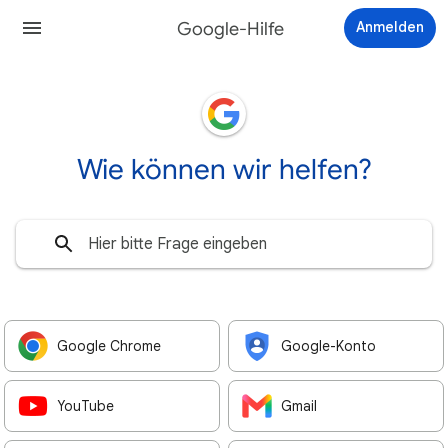
Google-Hilfe
Anmelden
Wie können wir helfen?
Google Chrome
Google-Konto
YouTube
Gmail