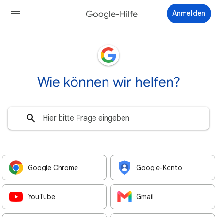
Google-Hilfe
Anmelden
Wie können wir helfen?
Google Chrome
Google-Konto
YouTube
Gmail