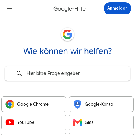
Google-Hilfe
Anmelden
Wie können wir helfen?
Google Chrome
Google-Konto
YouTube
Gmail