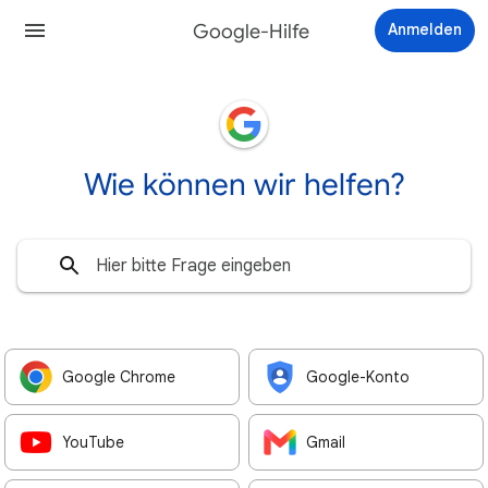
Google-Hilfe
Anmelden
Wie können wir helfen?
Google Chrome
Google-Konto
YouTube
Gmail