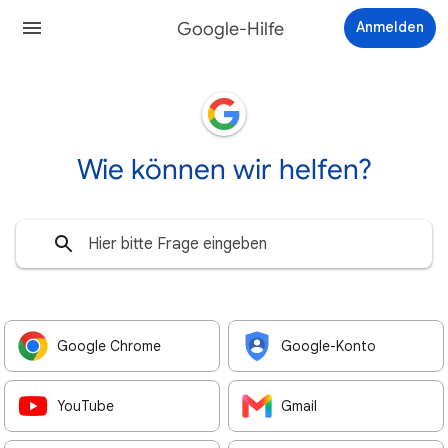
Google-Hilfe
Anmelden
Wie können wir helfen?
Google Chrome
Google-Konto
YouTube
Gmail