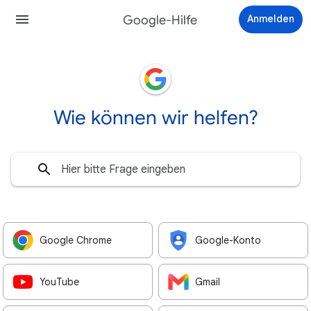
Google-Hilfe
Anmelden
Wie können wir helfen?
Google Chrome
Google-Konto
YouTube
Gmail