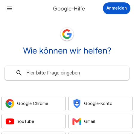
Google-Hilfe
Anmelden
Wie können wir helfen?
Google Chrome
Google-Konto
YouTube
Gmail