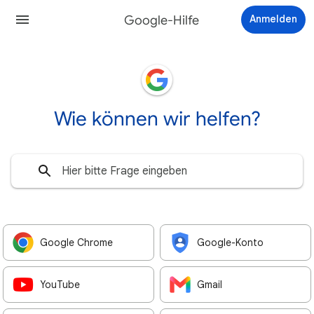
Google-Hilfe
Anmelden
Wie können wir helfen?
Google Chrome
Google-Konto
YouTube
Gmail