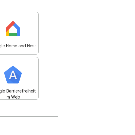
le Home and Nest
le Barrierefreiheit
im Web