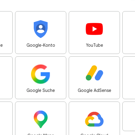
me
Google-Konto
YouTube
Google Suche
Google AdSense