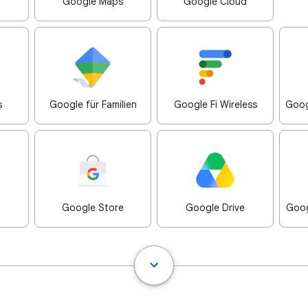
Google Maps
Google Cloud
s
Google für Familien
Google Fi Wireless
Goog
Google Store
Google Drive
Goog