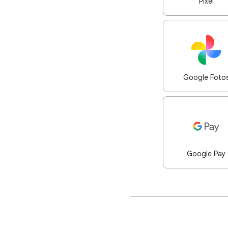
Pixel
Google Foto
Google Pay