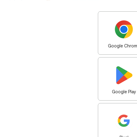
Google Chro
Google Play