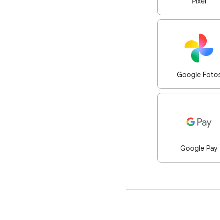
Pixel
Google Foto
Google Pay