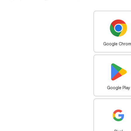
Google Chro
Google Play