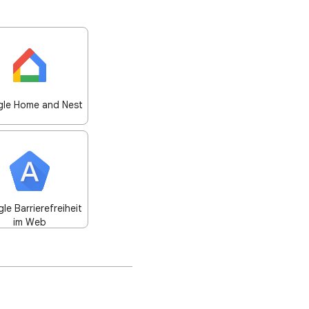
le Home and Nest
le Barrierefreiheit
im Web