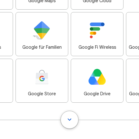
Google Maps
Google Cloud
s
Google für Familien
Google Fi Wireless
Goog
Google Store
Google Drive
Goog