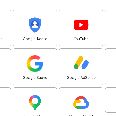
me
Google-Konto
YouTube
Google Suche
Google AdSense